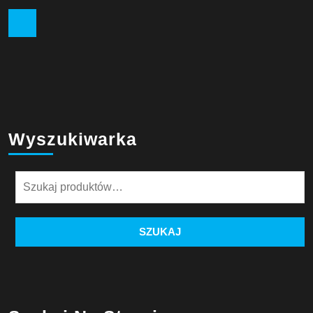
Facebook
Wyszukiwarka
Szukaj:
SZUKAJ