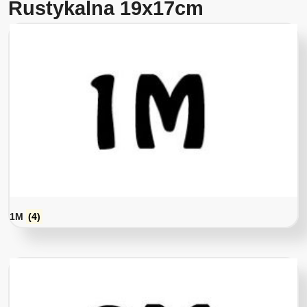
Rustykalna 19x17cm
1M
(4)