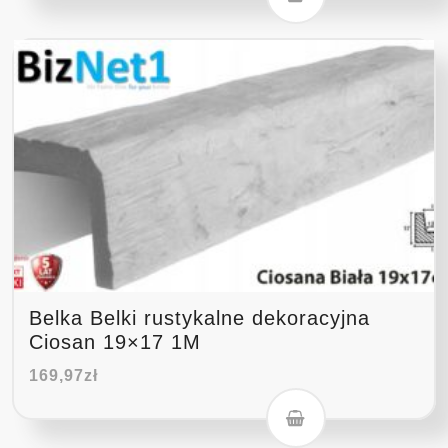
Belka Belki rustykalne dekoracyjna
Ciosan 19×17 1M
169,97
zł