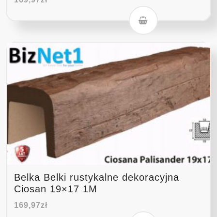
Belka Belki rustykalne dekoracyjna
Ciosan 19×17 1M
169,97
zł