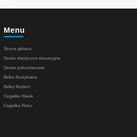
Menu
Strona główna
Deska elastyczna elewacyjna
Deska poliuretanowa
Belka Rustykalna
Belka Modern
Cegiełka Klasik
Cegiełka Retro