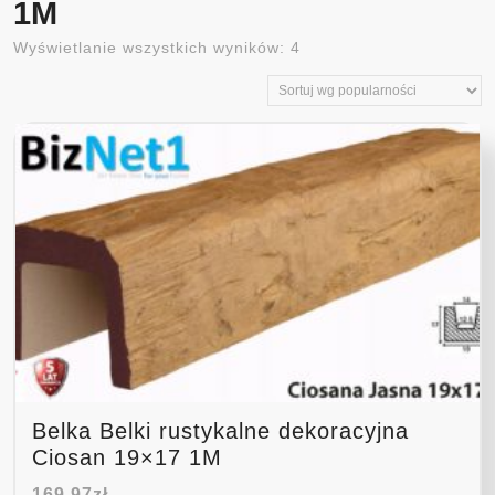
1M
Posortowane
Wyświetlanie wszystkich wyników: 4
według
popularności
Belka Belki rustykalne dekoracyjna
Ciosan 19×17 1M
169,97
zł