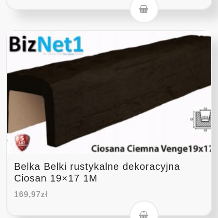
Belka Belki rustykalne dekoracyjna
Ciosan 19×17 1M
169,97
zł