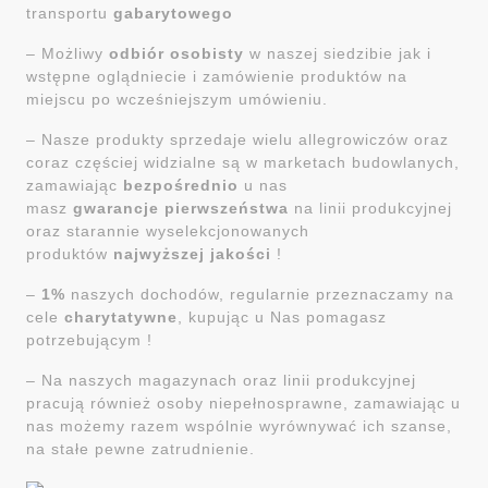
transportu
gabarytowego
– Możliwy
odbiór osobisty
w naszej siedzibie jak i
wstępne oglądniecie i zamówienie produktów na
miejscu po wcześniejszym umówieniu.
– Nasze produkty sprzedaje wielu allegrowiczów oraz
coraz częściej widzialne są w marketach budowlanych,
zamawiając
bezpośrednio
u nas
masz
gwarancje
pierwszeństwa
na linii produkcyjnej
oraz starannie wyselekcjonowanych
produktów
najwyższej jakości
!
–
1%
naszych dochodów, regularnie przeznaczamy na
cele
charytatywne
, kupując u Nas pomagasz
potrzebującym !
– Na naszych magazynach oraz linii produkcyjnej
pracują również osoby niepełnosprawne, zamawiając u
nas możemy razem wspólnie wyrównywać ich szanse,
na stałe pewne zatrudnienie.