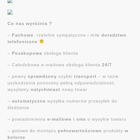
Co nas wyróżnia ?
–
Fachowe
, rzetelne sympatyczne i miłe
doradztwo
telefoniczne
–
Pozakupowa
obsługa klienta
– Całodobowa e-mailowa obsługa klienta
24/7
– pewny
sprawdzony
szybki
transport
– w razie
uszkodzenia ponosimy pełną odpowiedzialność,
wysyłamy
natychmiast
nowy towar
–
automatyczna
wysyłka numerów przesyłek do
śledzenia
– powiadomienia
e-mailowe i sms
o wysyłce towaru
– gotowe do montażu
pełnowartościowe
produkty
w
kolorze