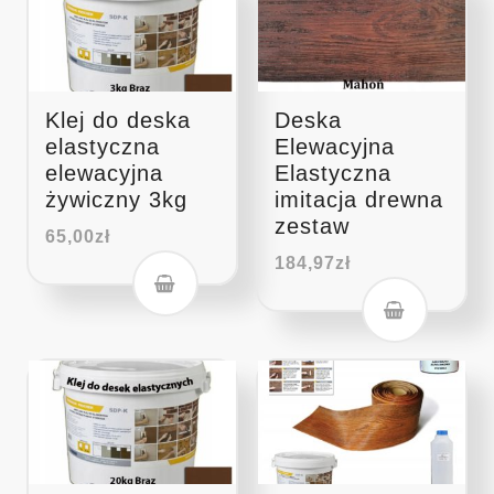
Klej do deska
Deska
elastyczna
Elewacyjna
elewacyjna
Elastyczna
żywiczny 3kg
imitacja drewna
zestaw
65,00
zł
184,97
zł