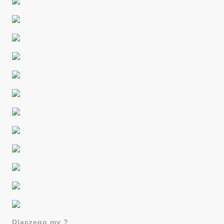
Dlaczego my ?