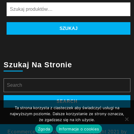
Szukaj:
SZUKAJ
Szukaj Na Stronie
Search
for:
Ta strona korzysta z ciasteczek aby świadczyć usługi na
najwyższym poziomie. Dalsze korzystanie ze strony oznacza,
że zgadzasz się na ich użycie.
Zgoda
Informacje o cookies
Ecommerce WordPress Theme
Copyright 2021 by