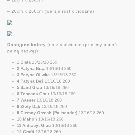
– 20cm x 260cm (wersja rustik ciosana)
Dostępne kolory
(na zamówienie (prosimy podać
pełną nazwę))
:
1 Biała
13/16/18 260
2 Patyna Brąz
13/16/18 260
3 Patyna Oliwka
13/16/18 260
4 Patyna Beż
13/16/18 260
5 Sand Grau
13/16/18 260
6 Toscana Grau
13/16/18 260
7 Wasser
13/16/18 260
8 Złoty Dąb
13/16/18 260
9 Ciemny Orzech (Palisander)
13/16/18 260
10 Mahoń
13/16/18 260
11 Antracyt Grau
13/16/18 260
12 Grafit
13/16/18 260