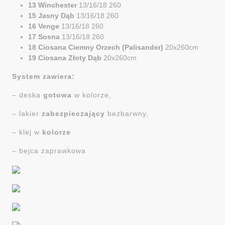
13 Winchester
13/16/18 260
15 Jasny Dąb
13/16/18 260
16 Venge
13/16/18 260
17 Sosna
13/16/18 260
18 Ciosana Ciemny Orzech (Palisander)
20x260cm
19 Ciosana Złoty Dąb
20x260cm
System zawiera:
– deska
gotowa
w kolorze,
– lakier
zabezpieczający
bezbarwny,
– klej w
kolorze
– bejca zaprawkowa