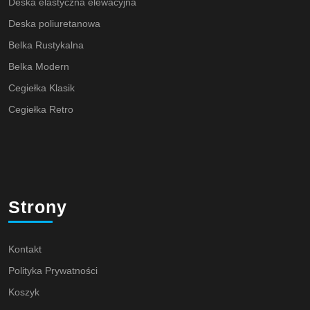
Deska elastyczna elewacyjna
Deska poliuretanowa
Belka Rustykalna
Belka Modern
Cegiełka Klasik
Cegiełka Retro
Strony
Kontakt
Polityka Prywatności
Koszyk