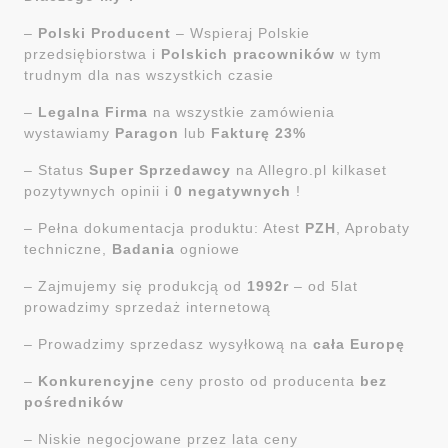
–
Polski Producent
– Wspieraj Polskie
przedsiębiorstwa i
Polskich pracowników
w tym
trudnym dla nas wszystkich czasie
–
Legalna Firma
na wszystkie zamówienia
wystawiamy
Paragon
lub
Fakturę 23%
– Status
Super Sprzedawcy
na Allegro.pl kilkaset
pozytywnych opinii i
0 negatywnych
!
– Pełna dokumentacja produktu: Atest
PZH
, Aprobaty
techniczne,
Badania
ogniowe
– Zajmujemy się produkcją od
1992r
– od 5lat
prowadzimy sprzedaż internetową
– Prowadzimy sprzedasz wysyłkową na
cała Europę
–
Konkurencyjne
ceny prosto od producenta
bez
pośredników
– Niskie negocjowane przez lata ceny