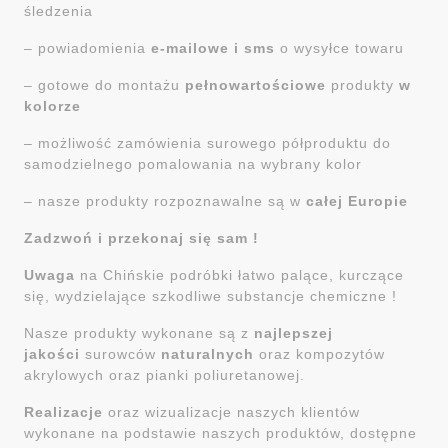
śledzenia
– powiadomienia
e-mailowe i sms
o wysyłce towaru
– gotowe do montażu
pełnowartościowe
produkty
w
kolorze
– możliwość zamówienia surowego półproduktu do
samodzielnego pomalowania na wybrany kolor
– nasze produkty rozpoznawalne są w
całej Europie
Zadzwoń i przekonaj się sam !
Uwaga
na Chińskie podróbki łatwo palące, kurczące
się, wydzielające szkodliwe substancje chemiczne !
Nasze produkty wykonane są z
najlepszej
jakości
surowców
naturalnych
oraz kompozytów
akrylowych oraz pianki poliuretanowej.
Realizacje
oraz wizualizacje naszych klientów
wykonane na podstawie naszych produktów, dostępne