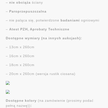
–
nie obciąża
ściany
–
Paroprzepuszczalna
– nie paląca się, potwierdzone
badaniami
ogniowymi
–
Atest PZH, Aprobaty Techniczne
Dostępne wymiary (na innych aukcjach):
– 13cm x 260cm
– 16cm x 260cm
– 18cm x 260cm
– 20cm x 260cm (wersja rustik ciosana)
Dostępne kolory
(na zamówienie (prosimy podać
pełną nazwę))
: