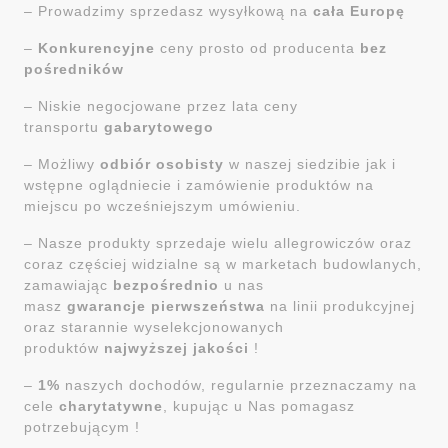
– Prowadzimy sprzedasz wysyłkową na
cała Europę
–
Konkurencyjne
ceny prosto od producenta
bez
pośredników
– Niskie negocjowane przez lata ceny
transportu
gabarytowego
– Możliwy
odbiór osobisty
w naszej siedzibie jak i
wstępne oglądniecie i zamówienie produktów na
miejscu po wcześniejszym umówieniu.
– Nasze produkty sprzedaje wielu allegrowiczów oraz
coraz częściej widzialne są w marketach budowlanych,
zamawiając
bezpośrednio
u nas
masz
gwarancje
pierwszeństwa
na linii produkcyjnej
oraz starannie wyselekcjonowanych
produktów
najwyższej jakości
!
–
1%
naszych dochodów, regularnie przeznaczamy na
cele
charytatywne
, kupując u Nas pomagasz
potrzebującym !