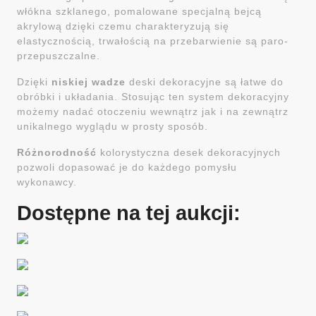
włókna szklanego, pomalowane specjalną bejcą
akrylową dzięki czemu charakteryzują się
elastycznością, trwałością na przebarwienie są paro-
przepuszczalne.
Dzięki
niskiej wadze
deski dekoracyjne są łatwe do
obróbki i układania. Stosując ten system dekoracyjny
możemy nadać otoczeniu wewnątrz jak i na zewnątrz
unikalnego wyglądu w prosty sposób.
Różnorodność
kolorystyczna desek dekoracyjnych
pozwoli dopasować je do każdego pomysłu
wykonawcy.
Dostępne na tej aukcji: