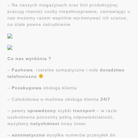
– Na naszych magazynach oraz linii produkcyjnej
pracują również osoby niepełnosprawne, zamawiając u
nas możemy razem wspólnie wyrównywać ich szanse,
na stałe pewne zatrudnienie.
Co nas wyróżnia ?
–
Fachowe
, rzetelne sympatyczne i miłe
doradztwo
telefoniczne
–
Pozakupowa
obsługa klienta
– Całodobowa e-mailowa obsługa klienta
24/7
– pewny
sprawdzony
szybki
transport
– w razie
uszkodzenia ponosimy pełną odpowiedzialność,
wysyłamy
natychmiast
nowy towar
–
automatyczna
wysyłka numerów przesyłek do