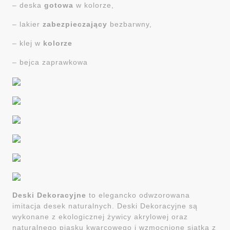
– deska
gotowa
w kolorze,
– lakier
zabezpieczający
bezbarwny,
– klej w
kolorze
– bejca zaprawkowa
Deski Dekoracyjne
to elegancko odwzorowana
imitacja desek naturalnych. Deski Dekoracyjne są
wykonane z ekologicznej żywicy akrylowej oraz
naturalnego piasku kwarcowego i wzmocnione siatką z