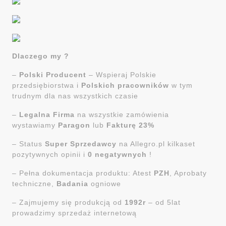
Dlaczego my ?
–
Polski Producent
– Wspieraj Polskie
przedsiębiorstwa i
Polskich pracowników
w tym
trudnym dla nas wszystkich czasie
–
Legalna Firma
na wszystkie zamówienia
wystawiamy
Paragon
lub
Fakturę 23%
– Status
Super Sprzedawcy
na Allegro.pl kilkaset
pozytywnych opinii i
0 negatywnych
!
– Pełna dokumentacja produktu: Atest
PZH
, Aprobaty
techniczne,
Badania
ogniowe
– Zajmujemy się produkcją od
1992r
– od 5lat
prowadzimy sprzedaż internetową