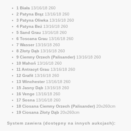
1 Biała
13/16/18 260
2 Patyna Brąz
13/16/18 260
3 Patyna Oliwka
13/16/18 260
4 Patyna Beż
13/16/18 260
5 Sand Grau
13/16/18 260
6 Toscana Grau
13/16/18 260
7 Wasser
13/16/18 260
8 Złoty Dąb
13/16/18 260
9 Ciemny Orzech (Palisander)
13/16/18 260
10 Mahoń
13/16/18 260
11 Antracyt Grau
13/16/18 260
12 Grafit
13/16/18 260
13 Winchester
13/16/18 260
15 Jasny Dąb
13/16/18 260
16 Venge
13/16/18 260
17 Sosna
13/16/18 260
18 Ciosana Ciemny Orzech (Palisander)
20x260cm
19 Ciosana Złoty Dąb
20x260cm
System zawiera (dostępny na innych aukcjach):