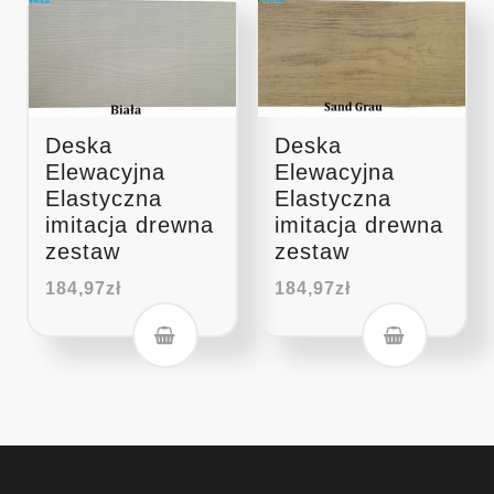
Deska
Deska
Elewacyjna
Elewacyjna
Elastyczna
Elastyczna
imitacja drewna
imitacja drewna
zestaw
zestaw
184,97
zł
184,97
zł