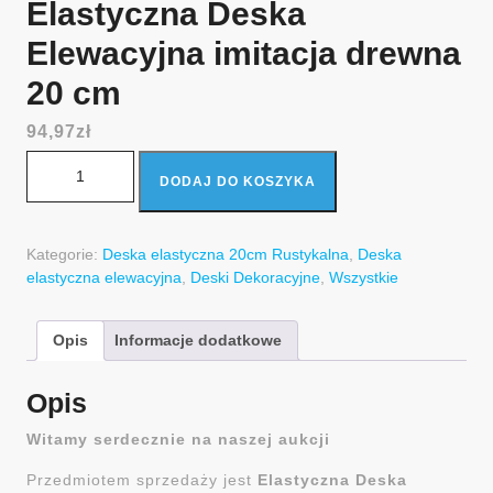
Elastyczna Deska
Elewacyjna imitacja drewna
20 cm
94,97
zł
ilość Elastyczna Deska Elewacyjna imitacja drewna 20 cm
DODAJ DO KOSZYKA
Kategorie:
Deska elastyczna 20cm Rustykalna
,
Deska
elastyczna elewacyjna
,
Deski Dekoracyjne
,
Wszystkie
Opis
Informacje dodatkowe
Opis
Witamy serdecznie na naszej aukcji
Przedmiotem sprzedaży jest
Elastyczna Deska