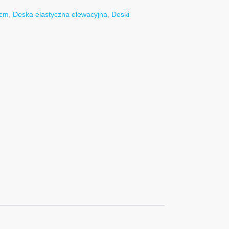
6cm
,
Deska elastyczna elewacyjna
,
Deski