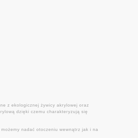
e z ekologicznej żywicy akrylowej oraz
rylową dzięki czemu charakteryzują się
y możemy nadać otoczeniu wewnątrz jak i na