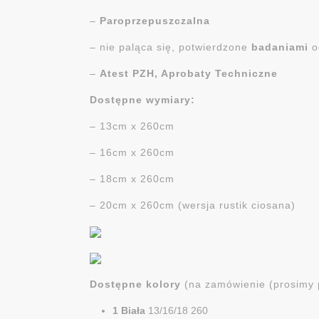
–
Paroprzepuszczalna
– nie paląca się, potwierdzone
badaniami
o
–
Atest PZH, Aprobaty Techniczne
Dostępne wymiary:
– 13cm x 260cm
– 16cm x 260cm
– 18cm x 260cm
– 20cm x 260cm (wersja rustik ciosana)
Dostępne kolory
(na zamówienie (prosimy
1 Biała
13/16/18 260