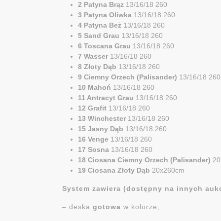
2 Patyna Brąz
13/16/18 260
3 Patyna Oliwka
13/16/18 260
4 Patyna Beż
13/16/18 260
5 Sand Grau
13/16/18 260
6 Toscana Grau
13/16/18 260
7 Wasser
13/16/18 260
8 Złoty Dąb
13/16/18 260
9 Ciemny Orzech (Palisander)
13/16/18 260
10 Mahoń
13/16/18 260
11 Antracyt Grau
13/16/18 260
12 Grafit
13/16/18 260
13 Winchester
13/16/18 260
15 Jasny Dąb
13/16/18 260
16 Venge
13/16/18 260
17 Sosna
13/16/18 260
18 Ciosana Ciemny Orzech (Palisander)
20
19 Ciosana Złoty Dąb
20x260cm
System zawiera (dostępny na innych auk
– deska
gotowa
w kolorze,