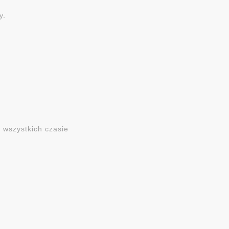
y.
 wszystkich czasie