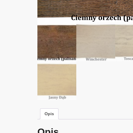
Opis
Opis