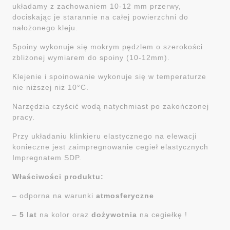
układamy z zachowaniem 10-12 mm przerwy,
dociskając je starannie na całej powierzchni do
nałożonego kleju.
Spoiny wykonuje się mokrym pędzlem o szerokości
zbliżonej wymiarem do spoiny (10-12mm).
Klejenie i spoinowanie wykonuje się w temperaturze
nie niższej niż 10°C.
Narzędzia czyścić wodą natychmiast po zakończonej
pracy.
Przy układaniu klinkieru elastycznego na elewacji
konieczne jest zaimpregnowanie cegieł elastycznych
Impregnatem SDP.
Właściwości produktu:
– odporna na warunki
atmosferyczne
–
5 lat
na kolor oraz
dożywotnia
na cegiełkę !