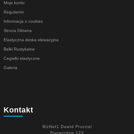
Moje konto
Regulamin
Informacja o cookies
Strona Główna
Elastyczna deska elewacyjna
Belki Rustykalne
Cegiełki elastyczne
Galeria
Kontakt
BizNet1 Dawid Prucnal
Pogwizdów 123