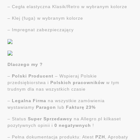
– Cegła elastyczna Klasik/Retro w wybranym kolorze
– Klej (fuga) w wybranym kolorze
– Impregnat zabezpieczający
Dlaczego my ?
–
Polski Producent
– Wspieraj Polskie
przedsiębiorstwa i
Polskich pracowników
w tym
trudnym dla nas wszystkich czasie
–
Legalna Firma
na wszystkie zamówienia
wystawiamy
Paragon
lub
Fakturę 23%
– Status
Super Sprzedawcy
na Allegro.pl kilkaset
pozytywnych opinii i
0 negatywnych
!
– Pełna dokumentacja produktu: Atest
PZH
, Aprobaty