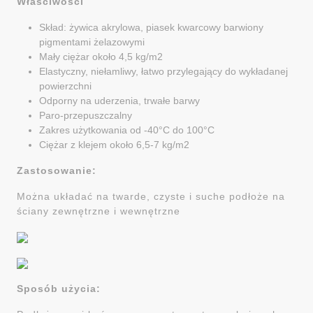
Właściwości
Skład: żywica akrylowa, piasek kwarcowy barwiony
pigmentami żelazowymi
Mały ciężar około 4,5 kg/m2
Elastyczny, niełamliwy, łatwo przylegający do wykładanej
powierzchni
Odporny na uderzenia, trwałe barwy
Paro-przepuszczalny
Zakres użytkowania od -40°C do 100°C
Ciężar z klejem około 6,5-7 kg/m2
Zastosowanie:
Można układać na twarde, czyste i suche podłoże na
ściany zewnętrzne i wewnętrzne
Sposób użycia: