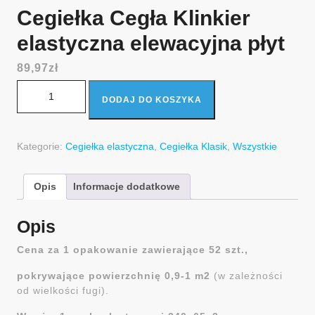
Cegiełka Cegła Klinkier
elastyczna elewacyjna płyt
89,97
zł
ilość Cegiełka Cegła Klinkier elastyczna elewacyjna płyt
DODAJ DO KOSZYKA
Kategorie:
Cegiełka elastyczna
,
Cegiełka Klasik
,
Wszystkie
Opis
Informacje dodatkowe
Opis
Cena za 1 opakowanie zawierające 52 szt.,
pokrywające powierzchnię 0,9-1 m2
(w zależności
od wielkości fugi).