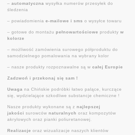
–
automatyczna
wysyłka numerów przesyłek do
śledzenia
– powiadomienia
e-mailowe i sms
o wysyłce towaru
– gotowe do montażu
pełnowartościowe
produkty
w
kolorze
– możliwość zamówienia surowego półproduktu do
samodzielnego pomalowania na wybrany kolor
– nasze produkty rozpoznawalne są w
całej Europie
Zadzwoń i przekonaj się sam !
Uwaga
na Chińskie podróbki łatwo palące, kurczące
się, wydzielające szkodliwe substancje chemiczne !
Nasze produkty wykonane są z
najlepszej
jakości
surowców
naturalnych
oraz kompozytów
akrylowych oraz pianki poliuretanowej.
Realizacje
oraz wizualizacje naszych klientów