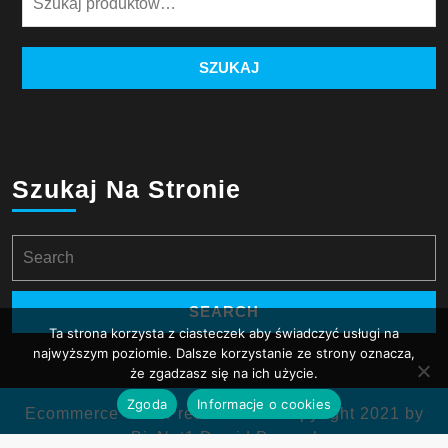
SZUKAJ
Szukaj Na Stronie
Search
for:
Ta strona korzysta z ciasteczek aby świadczyć usługi na
najwyższym poziomie. Dalsze korzystanie ze strony oznacza,
że zgadzasz się na ich użycie.
Zgoda
Informacje o cookies
Ecommerce WordPress Theme
Copyright 2021 by
BizNet1 Dawid Prucnal