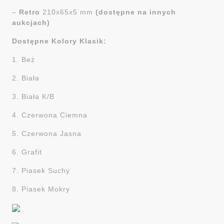
–
Retro
210x65x5 mm
(dostępne na innych
aukcjach)
Dostępne Kolory Klasik:
1. Beż
2. Biała
3. Biała K/B
4. Czerwona Ciemna
5. Czerwona Jasna
6. Grafit
7. Piasek Suchy
8. Piasek Mokry