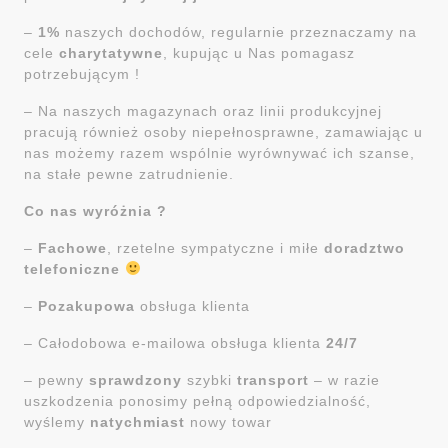
–
1%
naszych dochodów, regularnie przeznaczamy na
cele
charytatywne
, kupując u Nas pomagasz
potrzebującym !
– Na naszych magazynach oraz linii produkcyjnej
pracują również osoby niepełnosprawne, zamawiając u
nas możemy razem wspólnie wyrównywać ich szanse,
na stałe pewne zatrudnienie.
Co nas wyróżnia ?
–
Fachowe
, rzetelne sympatyczne i miłe
doradztwo
telefoniczne
–
Pozakupowa
obsługa klienta
– Całodobowa e-mailowa obsługa klienta
24/7
– pewny
sprawdzony
szybki
transport
– w razie
uszkodzenia ponosimy pełną odpowiedzialność,
wyślemy
natychmiast
nowy towar