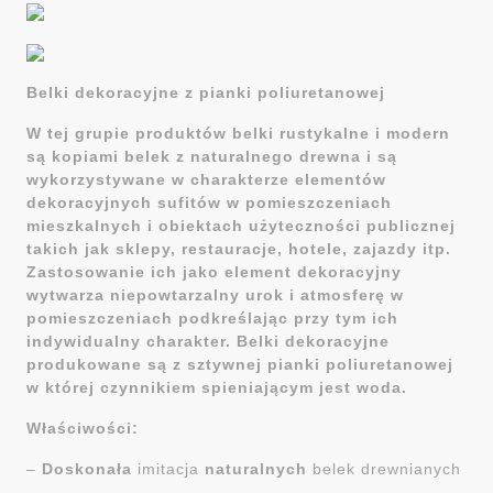
Belki dekoracyjne z pianki poliuretanowej
W tej grupie produktów belki rustykalne i modern
są kopiami belek z naturalnego drewna i są
wykorzystywane w charakterze elementów
dekoracyjnych sufitów w pomieszczeniach
mieszkalnych i obiektach użyteczności publicznej
takich jak sklepy, restauracje, hotele, zajazdy itp.
Zastosowanie ich jako element dekoracyjny
wytwarza niepowtarzalny urok i atmosferę w
pomieszczeniach podkreślając przy tym ich
indywidualny charakter. Belki dekoracyjne
produkowane są z sztywnej pianki poliuretanowej
w której czynnikiem spieniającym jest woda.
Właściwości:
–
Doskonała
imitacja
naturalnych
belek drewnianych