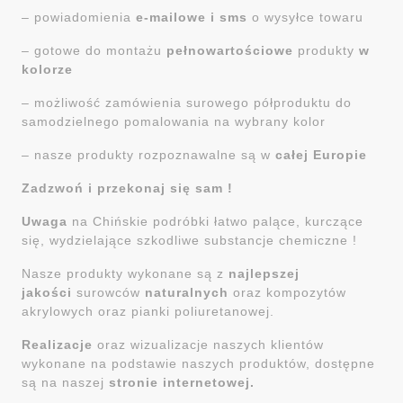
– powiadomienia
e-mailowe i sms
o wysyłce towaru
– gotowe do montażu
pełnowartościowe
produkty
w
kolorze
– możliwość zamówienia surowego półproduktu do
samodzielnego pomalowania na wybrany kolor
– nasze produkty rozpoznawalne są w
całej Europie
Zadzwoń i przekonaj się sam !
Uwaga
na Chińskie podróbki łatwo palące, kurczące
się, wydzielające szkodliwe substancje chemiczne !
Nasze produkty wykonane są z
najlepszej
jakości
surowców
naturalnych
oraz kompozytów
akrylowych oraz pianki poliuretanowej.
Realizacje
oraz wizualizacje naszych klientów
wykonane na podstawie naszych produktów, dostępne
są na naszej
stronie internetowej.