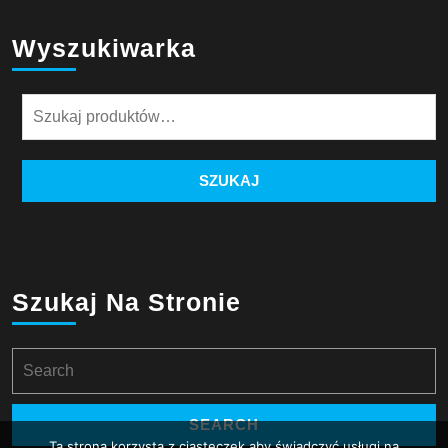
Wyszukiwarka
Szukaj:
SZUKAJ
Szukaj Na Stronie
Search
for:
Ta strona korzysta z ciasteczek aby świadczyć usługi na