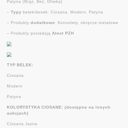
Patyna (Brąz, Beż, Oliwka)
–
Typy
belek/desek: Ciosana, Modern, Patyna
– Produkty
dodatkowe
: Konsolety, obręcze metalowe
– Produkty posiadają
Atest PZH
TYP BELEK:
Ciosana
Modern
Patyna
KOLORYSTYKA CIOSANE: (dostępne na innych
aukcjach)
Ciosana Jasna