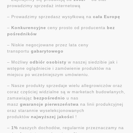
prowadzimy sprzedaż internetową
– Prowadzimy sprzedasz wysyłkową na
cała Europę
–
Konkurencyjne
ceny prosto od producenta
bez
pośredników
– Niskie negocjowane przez lata ceny
transportu
gabarytowego
– Możliwy
odbiór osobisty
w naszej siedzibie jak i
wstępne oglądniecie i zamówienie produktów na
miejscu po wcześniejszym umówieniu.
– Nasze produkty sprzedaje wielu allegrowiczów oraz
coraz częściej widzialne są w marketach budowlanych,
zamawiając
bezpośrednio
u nas
masz
gwarancje
pierwszeństwa
na linii produkcyjnej
oraz starannie wyselekcjonowanych
produktów
najwyższej jakości
!
–
1%
naszych dochodów, regularnie przeznaczamy na