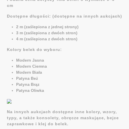
cm
Dostępne długości: (dostępne na innych aukcjach)
2 m (zaślepiona z jednej strony)
3 m (zaślepiona z dwóch stron)
4 m (zaślepiona z dwóch stron)
Kolory belek do wyboru:
Modern Jasna
Modern Ciemna
Modern Biała
Patyna Beż
Patyna Brąz
Patyna Oliwka
Na innych aukcjach dostępne inne kolory, wzory,
typy, a także konsolety, obręcze maskujące, bejce
zaprawkowe i klej do belek.