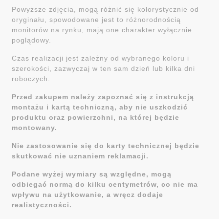
Powyższe zdjęcia, mogą różnić się kolorystycznie od
oryginału, spowodowane jest to różnorodnością
monitorów na rynku, mają one charakter wyłącznie
poglądowy.
Czas realizacji jest zależny od wybranego koloru i
szerokości, zazwyczaj w ten sam dzień lub kilka dni
roboczych.
Przed zakupem należy zapoznać się z instrukcją
montażu i kartą techniczną, aby nie uszkodzić
produktu oraz powierzchni, na której będzie
montowany.
Nie zastosowanie się do karty technicznej będzie
skutkować nie uznaniem reklamacji.
Podane wyżej wymiary są względne, mogą
odbiegać normą do kilku centymetrów, co nie ma
wpływu na użytkowanie, a wręcz dodaje
realistyczności.