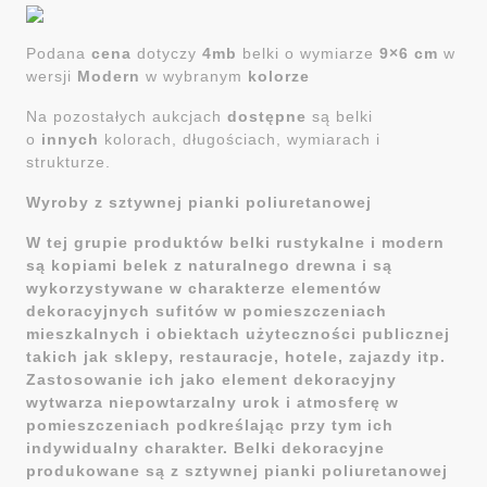
Podana
cena
dotyczy
4mb
belki o wymiarze
9×6 cm
w
wersji
Modern
w wybranym
kolorze
Na pozostałych aukcjach
dostępne
są belki
o
innych
kolorach, długościach, wymiarach i
strukturze.
Wyroby z sztywnej pianki poliuretanowej
W tej grupie produktów belki rustykalne i modern
są kopiami belek z naturalnego drewna i są
wykorzystywane w charakterze elementów
dekoracyjnych sufitów w pomieszczeniach
mieszkalnych i obiektach użyteczności publicznej
takich jak sklepy, restauracje, hotele, zajazdy itp.
Zastosowanie ich jako element dekoracyjny
wytwarza niepowtarzalny urok i atmosferę w
pomieszczeniach podkreślając przy tym ich
indywidualny charakter. Belki dekoracyjne
produkowane są z sztywnej pianki poliuretanowej