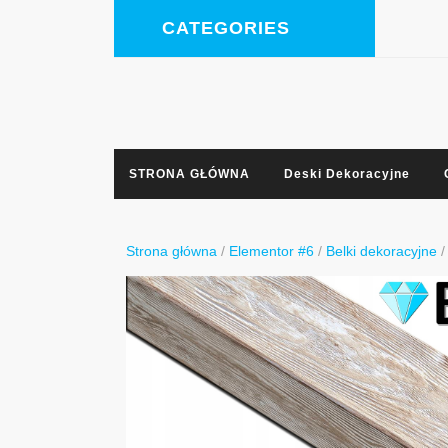
Skip
CATEGORIES
to
content
Facebook
STRONA GŁÓWNA
Deski Dekoracyjne
Strona główna
/
Elementor #6
/
Belki dekoracyjne