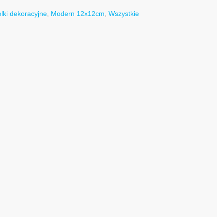
lki dekoracyjne
,
Modern 12x12cm
,
Wszystkie