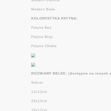
Modern Ciemna
Modern Biała
KOLORYSTYKA PATYNA:
Patyna Beż
Patyna Brąz
Patyna Oliwka
ROZMIARY BELEK: (dostępne na innych 
9x6cm
12x12cm
20x13cm
19x17cm