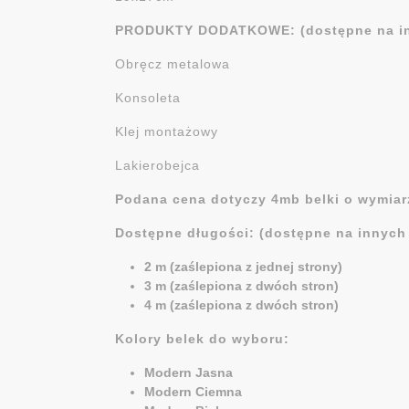
PRODUKTY DODATKOWE: (dostępne na in
Obręcz metalowa
Konsoleta
Klej montażowy
Lakierobejca
Podana cena dotyczy 4mb belki o wymiar
Dostępne długości: (dostępne na innych
2 m (zaślepiona z jednej strony)
3 m (zaślepiona z dwóch stron)
4 m (zaślepiona z dwóch stron)
Kolory belek do wyboru:
Modern Jasna
Modern Ciemna