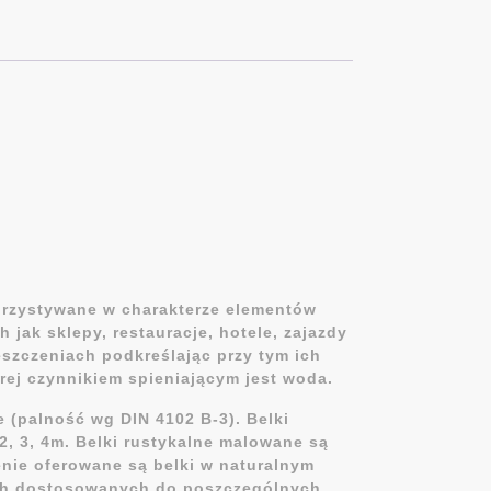
korzystywane w charakterze elementów
jak sklepy, restauracje, hotele, zajazdy
eszczeniach podkreślając przy tym ich
rej czynnikiem spieniającym jest woda.
 (palność wg DIN 4102 B-3). Belki
, 3, 4m. Belki rustykalne malowane są
nie oferowane są belki w naturalnym
ach dostosowanych do poszczególnych