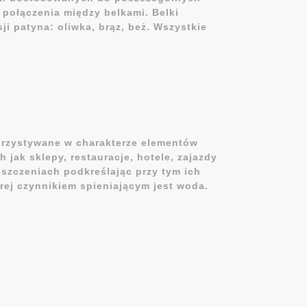
połączenia między belkami. Belki
i patyna: oliwka, brąz, beż. Wszystkie
korzystywane w charakterze elementów
jak sklepy, restauracje, hotele, zajazdy
eszczeniach podkreślając przy tym ich
rej czynnikiem spieniającym jest woda.