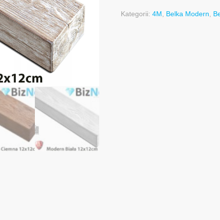
Kategorii:
4M
,
Belka Modern
,
Be