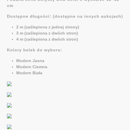
cm
Dostępne długości: (dostępne na innych aukcjach)
2 m (zaślepiona z jednej strony)
3 m (zaślepiona z dwóch stron)
4 m (zaślepiona z dwóch stron)
Kolory belek do wyboru:
Modern Jasna
Modern Ciemna
Modern Biała