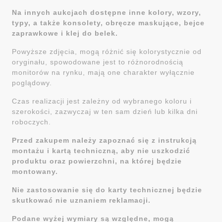
Na innych aukcjach dostępne inne kolory, wzory,
typy, a także konsolety, obręcze maskujące, bejce
zaprawkowe i klej do belek.
Powyższe zdjęcia, mogą różnić się kolorystycznie od
oryginału, spowodowane jest to różnorodnością
monitorów na rynku, mają one charakter wyłącznie
poglądowy.
Czas realizacji jest zależny od wybranego koloru i
szerokości, zazwyczaj w ten sam dzień lub kilka dni
roboczych.
Przed zakupem należy zapoznać się z instrukcją
montażu i kartą techniczną, aby nie uszkodzić
produktu oraz powierzchni, na której będzie
montowany.
Nie zastosowanie się do karty technicznej będzie
skutkować nie uznaniem reklamacji.
Podane wyżej wymiary są względne, mogą