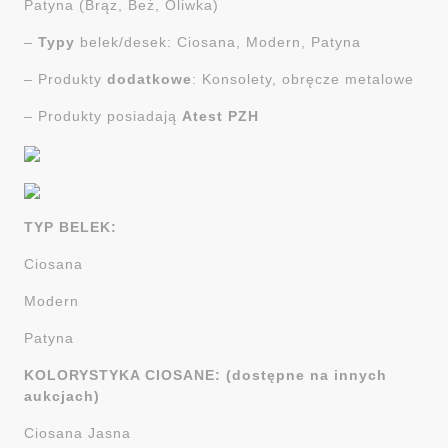
Patyna (Brąz, Beż, Oliwka)
–
Typy
belek/desek: Ciosana, Modern, Patyna
– Produkty
dodatkowe
: Konsolety, obręcze metalowe
– Produkty posiadają
Atest PZH
TYP BELEK:
Ciosana
Modern
Patyna
KOLORYSTYKA CIOSANE: (dostępne na innych
aukcjach)
Ciosana Jasna