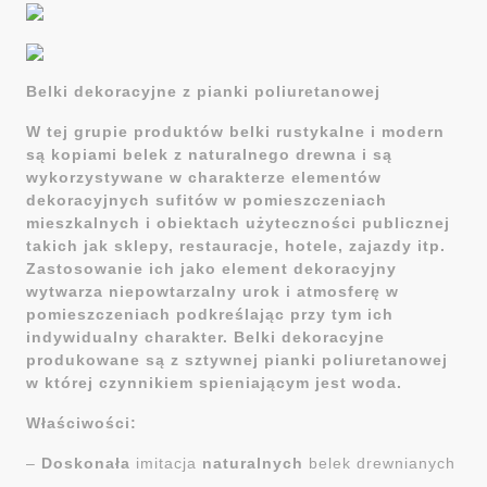
Belki dekoracyjne z pianki poliuretanowej
W tej grupie produktów belki rustykalne i modern
są kopiami belek z naturalnego drewna i są
wykorzystywane w charakterze elementów
dekoracyjnych sufitów w pomieszczeniach
mieszkalnych i obiektach użyteczności publicznej
takich jak sklepy, restauracje, hotele, zajazdy itp.
Zastosowanie ich jako element dekoracyjny
wytwarza niepowtarzalny urok i atmosferę w
pomieszczeniach podkreślając przy tym ich
indywidualny charakter. Belki dekoracyjne
produkowane są z sztywnej pianki poliuretanowej
w której czynnikiem spieniającym jest woda.
Właściwości:
–
Doskonała
imitacja
naturalnych
belek drewnianych