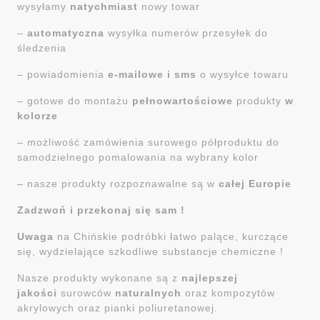
wysyłamy
natychmiast
nowy towar
–
automatyczna
wysyłka numerów przesyłek do
śledzenia
– powiadomienia
e-mailowe i sms
o wysyłce towaru
– gotowe do montażu
pełnowartościowe
produkty
w
kolorze
– możliwość zamówienia surowego półproduktu do
samodzielnego pomalowania na wybrany kolor
– nasze produkty rozpoznawalne są w
całej Europie
Zadzwoń i przekonaj się sam !
Uwaga
na Chińskie podróbki łatwo palące, kurczące
się, wydzielające szkodliwe substancje chemiczne !
Nasze produkty wykonane są z
najlepszej
jakości
surowców
naturalnych
oraz kompozytów
akrylowych oraz pianki poliuretanowej.