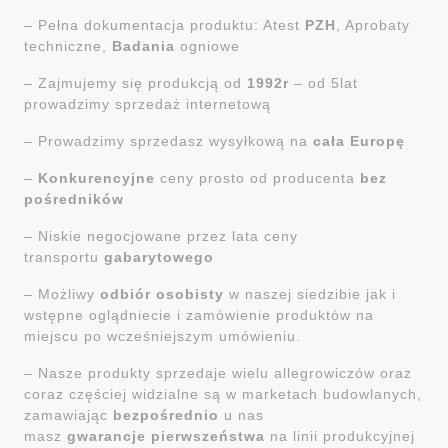
– Pełna dokumentacja produktu: Atest
PZH
, Aprobaty
techniczne,
Badania
ogniowe
– Zajmujemy się produkcją od
1992r
– od 5lat
prowadzimy sprzedaż internetową
– Prowadzimy sprzedasz wysyłkową na
cała Europę
–
Konkurencyjne
ceny prosto od producenta
bez
pośredników
– Niskie negocjowane przez lata ceny
transportu
gabarytowego
– Możliwy
odbiór osobisty
w naszej siedzibie jak i
wstępne oglądniecie i zamówienie produktów na
miejscu po wcześniejszym umówieniu.
– Nasze produkty sprzedaje wielu allegrowiczów oraz
coraz częściej widzialne są w marketach budowlanych,
zamawiając
bezpośrednio
u nas
masz
gwarancje
pierwszeństwa
na linii produkcyjnej