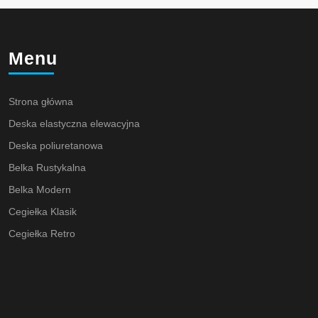
Menu
Strona główna
Deska elastyczna elewacyjna
Deska poliuretanowa
Belka Rustykalna
Belka Modern
Cegiełka Klasik
Cegiełka Retro