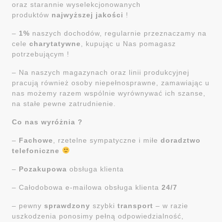
oraz starannie wyselekcjonowanych
produktów
najwyższej jakości
!
–
1%
naszych dochodów, regularnie przeznaczamy na
cele
charytatywne
, kupując u Nas pomagasz
potrzebującym !
– Na naszych magazynach oraz linii produkcyjnej
pracują również osoby niepełnosprawne, zamawiając u
nas możemy razem wspólnie wyrównywać ich szanse,
na stałe pewne zatrudnienie.
Co nas wyróżnia ?
–
Fachowe
, rzetelne sympatyczne i miłe
doradztwo
telefoniczne
–
Pozakupowa
obsługa klienta
– Całodobowa e-mailowa obsługa klienta
24/7
– pewny
sprawdzony
szybki
transport
– w razie
uszkodzenia ponosimy pełną odpowiedzialność,