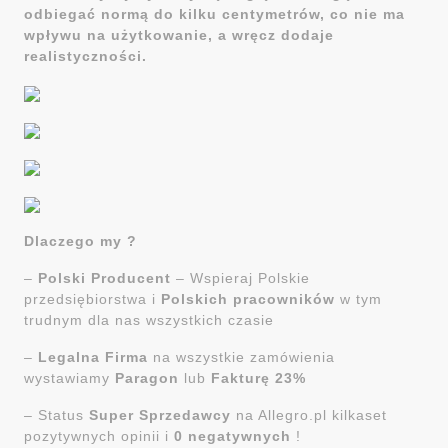
odbiegać normą do kilku centymetrów, co nie ma
wpływu na użytkowanie, a wręcz dodaje
realistyczności.
Dlaczego my ?
–
Polski Producent
– Wspieraj Polskie
przedsiębiorstwa i
Polskich pracowników
w tym
trudnym dla nas wszystkich czasie
–
Legalna Firma
na wszystkie zamówienia
wystawiamy
Paragon
lub
Fakturę 23%
– Status
Super Sprzedawcy
na Allegro.pl kilkaset
pozytywnych opinii i
0 negatywnych
!