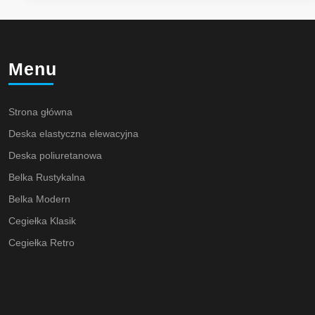
Menu
Strona główna
Deska elastyczna elewacyjna
Deska poliuretanowa
Belka Rustykalna
Belka Modern
Cegiełka Klasik
Cegiełka Retro