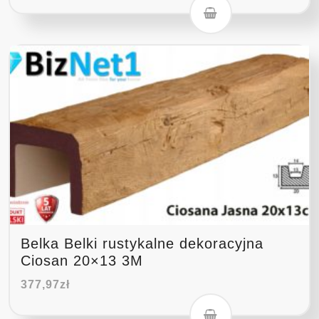
Belka Belki rustykalne dekoracyjna
Ciosan 20×13 3M
377,97
zł