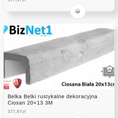
Belka Belki rustykalne dekoracyjna
Ciosan 20×13 3M
377,97
zł