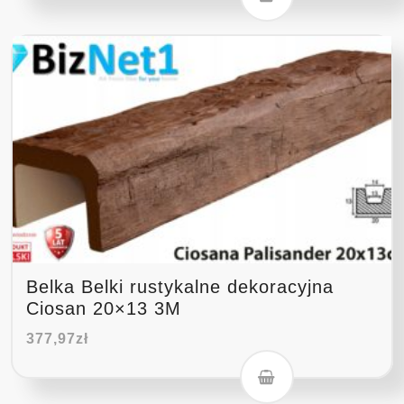
Belka Belki rustykalne dekoracyjna
Ciosan 20×13 3M
377,97
zł