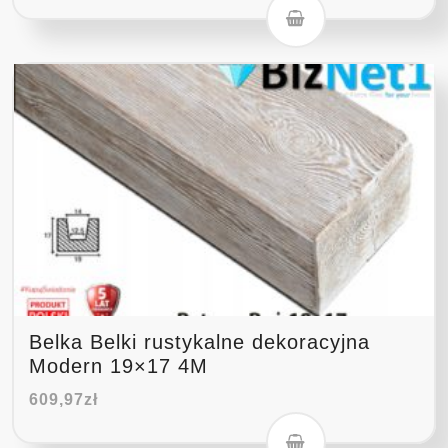
Belka Belki rustykalne dekoracyjna
Modern 19×17 4M
609,97
zł