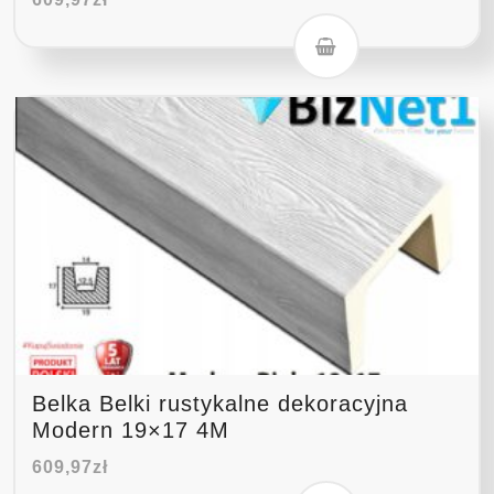
Belka Belki rustykalne dekoracyjna
Modern 19×17 4M
609,97
zł