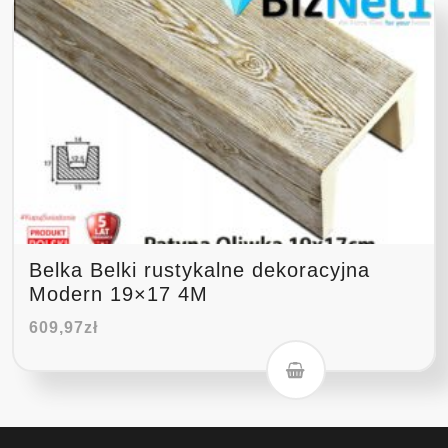
Belka Belki rustykalne dekoracyjna
Modern 19×17 4M
609,97
zł