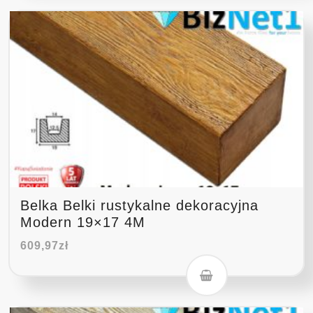
Belka Belki rustykalne dekoracyjna
Modern 19×17 4M
609,97
zł