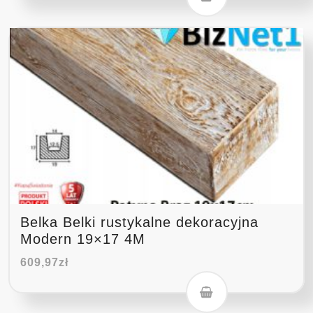
Belka Belki rustykalne dekoracyjna
Modern 19×17 4M
609,97
zł